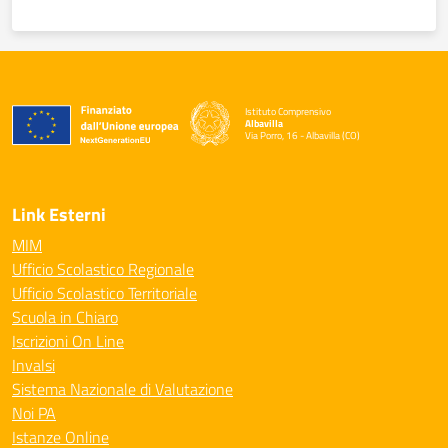
Istituto Comprensivo
Albavilla
Via Porro, 16 - Albavilla (CO)
— Visita la pagina iniziale della scuola
Link Esterni
MIM
Ufficio Scolastico Regionale
Ufficio Scolastico Territoriale
Scuola in Chiaro
Iscrizioni On Line
Invalsi
Sistema Nazionale di Valutazione
Noi PA
Istanze Online