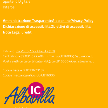
Sportello Digitale
Interpelli
Amministrazione Trasparente
Albo online
Privacy Policy
Dichiarazione di accessibilità
Obiettivi di accessibilità
Note Legali
Crediti
Indirizzo:
Via Porro, 16 - Albavilla (CO)
Centralino:
+39 031 627 404
Email:
coic816005@istruzione.it
Posta elettronica certificata (PEC):
coic816005@pec.istruzione.it
Codice fiscale: 91013620132
Codice meccanografico:
COIC816005