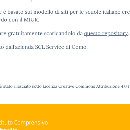
e è basato sul modello di siti per le scuole italiane c
rdo con il MIUR.
zare gratuitamente scaricandolo da
questo repository
.
to dall’azienda
SCL Service
di Como.
è stato rilasciato sotto Licenza Creative Commons Attribuzione 4.0 It
tituto Comprensivo