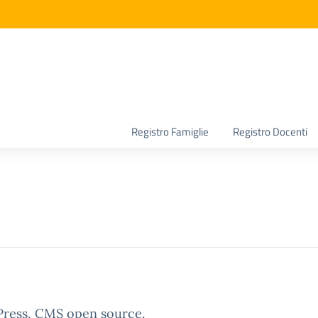
la scuola
Registro Famiglie
Registro Docenti
dPress, CMS open source.