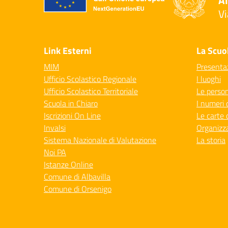
Al
Vi
— 
Link Esterni
La Scuo
MIM
Presenta
Ufficio Scolastico Regionale
I luoghi
Ufficio Scolastico Territoriale
Le perso
Scuola in Chiaro
I numeri 
Iscrizioni On Line
Le carte 
Invalsi
Organizz
Sistema Nazionale di Valutazione
La storia
Noi PA
Istanze Online
Comune di Albavilla
Comune di Orsenigo