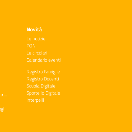
Novità
Le notizie
PON
Le circolari
Calendario eventi
Registro Famiglie
Registro Docenti
Scuola Digitale
Sportello Digitale
um –
Interpelli
gli
O