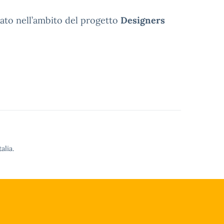
reato nell’ambito del progetto
Designers
alia.