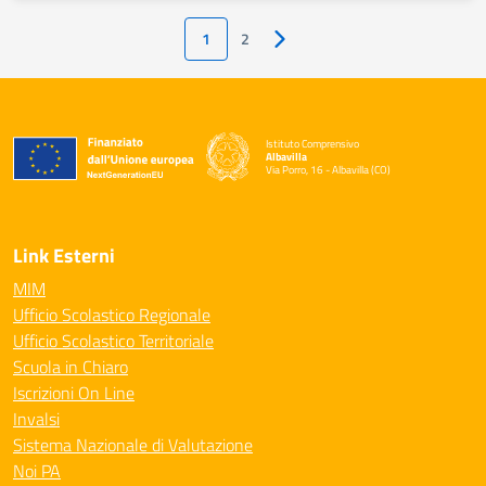
1
2
Pagina successiva
Istituto Comprensivo
Albavilla
Via Porro, 16 - Albavilla (CO)
— Visita la pagina iniziale della scuola
Link Esterni
MIM
Ufficio Scolastico Regionale
Ufficio Scolastico Territoriale
Scuola in Chiaro
Iscrizioni On Line
Invalsi
Sistema Nazionale di Valutazione
Noi PA