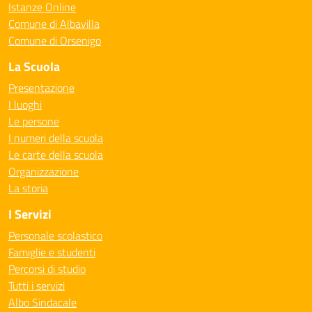
Istanze Online
Comune di Albavilla
Comune di Orsenigo
La Scuola
Presentazione
I luoghi
Le persone
I numeri della scuola
Le carte della scuola
Organizzazione
La storia
I Servizi
Personale scolastico
Famiglie e studenti
Percorsi di studio
Tutti i servizi
Albo Sindacale