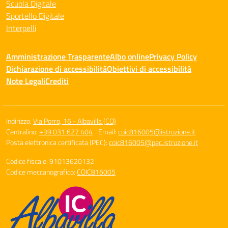
Scuola Digitale
Sportello Digitale
Interpelli
Amministrazione Trasparente
Albo online
Privacy Policy
Dichiarazione di accessibilità
Obiettivi di accessibilità
Note Legali
Crediti
Indirizzo:
Via Porro, 16 - Albavilla (CO)
Centralino:
+39 031 627 404
Email:
coic816005@istruzione.it
Posta elettronica certificata (PEC):
coic816005@pec.istruzione.it
Codice fiscale: 91013620132
Codice meccanografico:
COIC816005