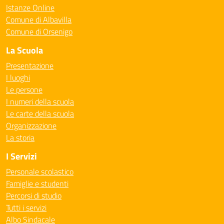
Istanze Online
Comune di Albavilla
Comune di Orsenigo
La Scuola
Presentazione
I luoghi
Le persone
I numeri della scuola
Le carte della scuola
Organizzazione
La storia
I Servizi
Personale scolastico
Famiglie e studenti
Percorsi di studio
Tutti i servizi
Albo Sindacale