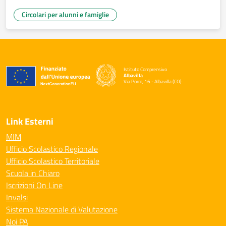
Circolari per alunni e famiglie
Istituto Comprensivo
Albavilla
Via Porro, 16 - Albavilla (CO)
— Visita la pagina iniziale della scuola
Link Esterni
MIM
Ufficio Scolastico Regionale
Ufficio Scolastico Territoriale
Scuola in Chiaro
Iscrizioni On Line
Invalsi
Sistema Nazionale di Valutazione
Noi PA