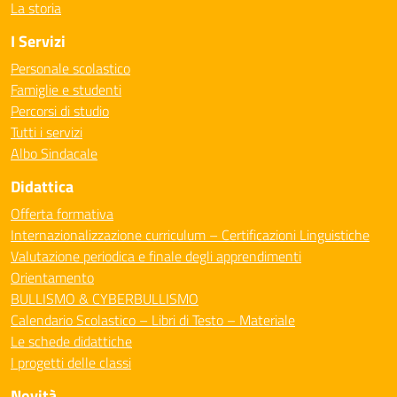
La storia
I Servizi
Personale scolastico
Famiglie e studenti
Percorsi di studio
Tutti i servizi
Albo Sindacale
Didattica
Offerta formativa
Internazionalizzazione curriculum – Certificazioni Linguistiche
Valutazione periodica e finale degli apprendimenti
Orientamento
BULLISMO & CYBERBULLISMO
Calendario Scolastico – Libri di Testo – Materiale
Le schede didattiche
I progetti delle classi
Novità