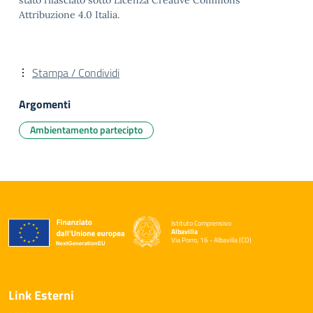
stato rilasciato sotto Licenza Creative Commons
Attribuzione 4.0 Italia.
Stampa / Condividi
Argomenti
Ambientamento partecipto
Istituto Comprensivo
Albavilla
Via Porro, 16 - Albavilla (CO)
— Visita la pagina iniziale della scuola
Link Esterni