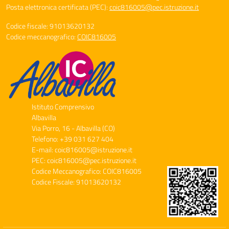
Posta elettronica certificata (PEC):
coic816005@pec.istruzione.it
Codice fiscale: 91013620132
Codice meccanografico:
COIC816005
Istituto Comprensivo
Albavilla
Via Porro, 16 - Albavilla (CO)
Telefono: +39 031 627 404
E-mail: coic816005@istruzione.it
PEC: coic816005@pec.istruzione.it
Codice Meccanografico: COIC816005
Codice Fiscale: 91013620132