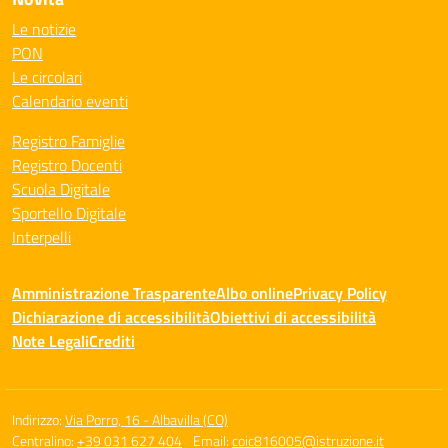
Le notizie
PON
Le circolari
Calendario eventi
Registro Famiglie
Registro Docenti
Scuola Digitale
Sportello Digitale
Interpelli
Amministrazione Trasparente
Albo online
Privacy Policy
Dichiarazione di accessibilità
Obiettivi di accessibilità
Note Legali
Crediti
Indirizzo:
Via Porro, 16 - Albavilla (CO)
Centralino:
+39 031 627 404
Email:
coic816005@istruzione.it