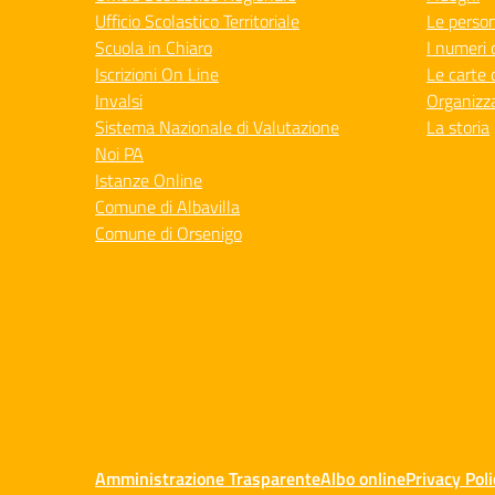
Ufficio Scolastico Territoriale
Le perso
Scuola in Chiaro
I numeri 
Iscrizioni On Line
Le carte 
Invalsi
Organizz
Sistema Nazionale di Valutazione
La storia
Noi PA
Istanze Online
Comune di Albavilla
Comune di Orsenigo
Amministrazione Trasparente
Albo online
Privacy Poli