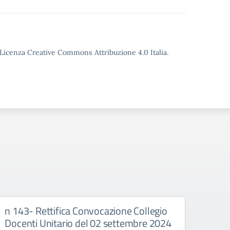
o Licenza Creative Commons Attribuzione 4.0 Italia.
n 143- Rettifica Convocazione Collegio
n 14
Docenti Unitario del 02 settembre 2024
Circo