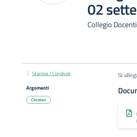
02 sett
Collegio Docenti
Stampa / Condividi
Si alle
Argomenti
Docu
Circolari