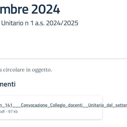
embre 2024
 Unitario n 1 a.s. 2024/2025
ga circolare in oggetto.
menti
n_141___Convocazione_Collegio_docenti__Unitario_del_sett
pdf - 97 kb