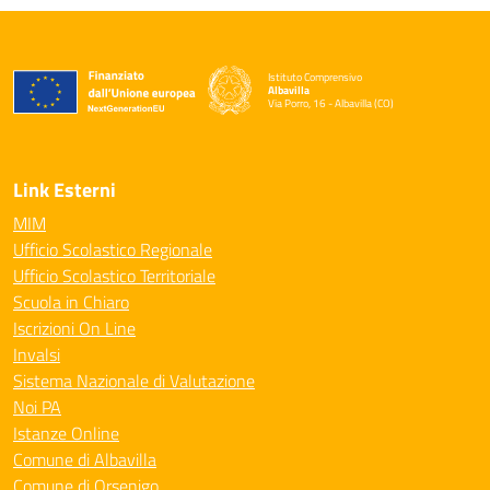
Istituto Comprensivo
Albavilla
Via Porro, 16 - Albavilla (CO)
— Visita la pagina iniziale della scuola
Link Esterni
MIM
Ufficio Scolastico Regionale
Ufficio Scolastico Territoriale
Scuola in Chiaro
Iscrizioni On Line
Invalsi
Sistema Nazionale di Valutazione
Noi PA
Istanze Online
Comune di Albavilla
Comune di Orsenigo