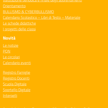
Valutazione periodica e finale degli apprendimenti
Orientamento
BULLISMO & CYBERBULLISMO
Calendario Scolastico – Libri di Testo – Materiale
Le schede didattiche
I progetti delle classi
Novità
Le notizie
PON
Le circolari
Calendario eventi
Registro Famiglie
Registro Docenti
Scuola Digitale
Sportello Digitale
Interpelli