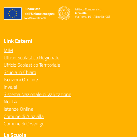
Istituto Comprensivo
Albavilla
Via Porro, 16 - Albavilla (CO)
— Visita la pagina iniziale della scuola
Link Esterni
MIM
Ufficio Scolastico Regionale
Ufficio Scolastico Territoriale
Scuola in Chiaro
Iscrizioni On Line
Invalsi
Sistema Nazionale di Valutazione
Noi PA
Istanze Online
Comune di Albavilla
Comune di Orsenigo
La Scuola