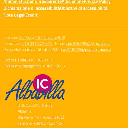
Amministrazione Trasparente
Albo online
Privacy Policy
Dichiarazione di accessibilità
Obiettivi di accessibilità
Note Legali
Crediti
Indirizzo:
Via Porro, 16 - Albavilla (CO)
Centralino:
+39 031 627 404
Email:
coic816005@istruzione.it
Posta elettronica certificata (PEC):
coic816005@pec.istruzione.it
Codice fiscale: 91013620132
Codice meccanografico:
COIC816005
Istituto Comprensivo
Albavilla
Via Porro, 16 - Albavilla (CO)
Telefono: +39 031 627 404