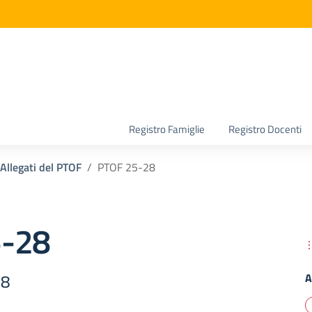
la scuola
Registro Famiglie
Registro Docenti
Allegati del PTOF
PTOF 25-28
5-28
28
A