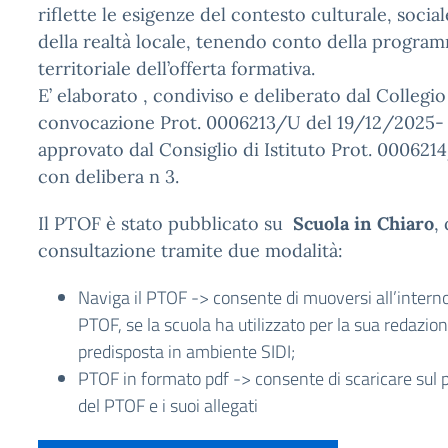
riflette le esigenze del contesto culturale, soci
della realtà locale, tenendo conto della progra
territoriale dell’offerta formativa.
E’ elaborato , condiviso e deliberato dal Collegio
convocazione Prot. 0006213/U del 19/12/2025-
approvato dal Consiglio di Istituto Prot. 00062
con delibera n 3.
Il PTOF è stato pubblicato su
Scuola in Chiaro
,
consultazione tramite due modalità:
Naviga il PTOF -> consente di muoversi all’interno
PTOF, se la scuola ha utilizzato per la sua redazio
predisposta in ambiente SIDI;
PTOF in formato pdf -> consente di scaricare sul 
del PTOF e i suoi allegati