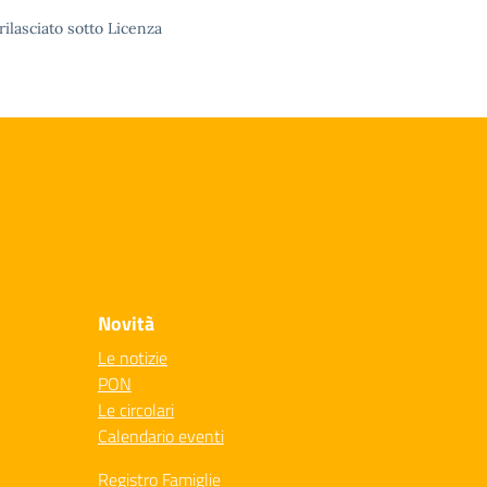
rilasciato sotto Licenza
Novità
Le notizie
PON
Le circolari
Calendario eventi
Registro Famiglie