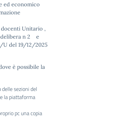
ale ed economico
mmazione
 docenti Unitario ,
 delibera n 2 e
14/U del 19/12/2025
 dove è possibile la
 delle sezioni del
ne la piattaforma
proprio pc una copia