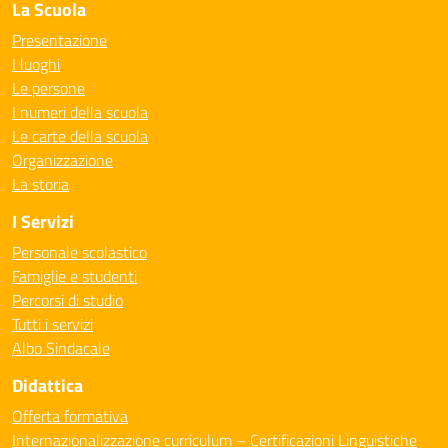
La Scuola
Presentazione
I luoghi
Le persone
I numeri della scuola
Le carte della scuola
Organizzazione
La storia
I Servizi
Personale scolastico
Famiglie e studenti
Percorsi di studio
Tutti i servizi
Albo Sindacale
Didattica
Offerta formativa
Internazionalizzazione curriculum – Certificazioni Linguistiche