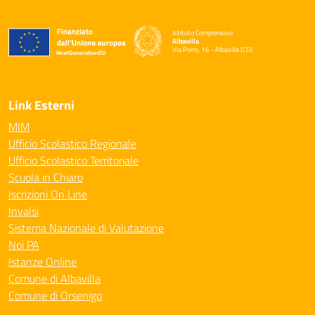
Istituto Comprensivo
Albavilla
Via Porro, 16 - Albavilla (CO)
— Visita la pagina iniziale della scuola
Link Esterni
MIM
Ufficio Scolastico Regionale
Ufficio Scolastico Territoriale
Scuola in Chiaro
Iscrizioni On Line
Invalsi
Sistema Nazionale di Valutazione
Noi PA
Istanze Online
Comune di Albavilla
Comune di Orsenigo