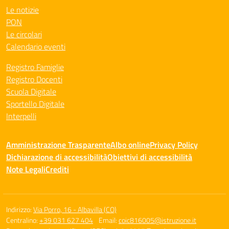
Le notizie
PON
Le circolari
Calendario eventi
Registro Famiglie
Registro Docenti
Scuola Digitale
Sportello Digitale
Interpelli
Amministrazione Trasparente
Albo online
Privacy Policy
Dichiarazione di accessibilità
Obiettivi di accessibilità
Note Legali
Crediti
Indirizzo:
Via Porro, 16 - Albavilla (CO)
Centralino:
+39 031 627 404
Email:
coic816005@istruzione.it