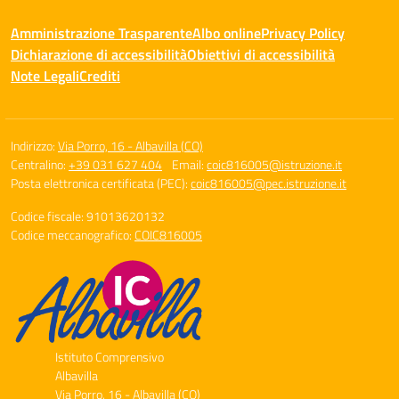
Amministrazione Trasparente
Albo online
Privacy Policy
Dichiarazione di accessibilità
Obiettivi di accessibilità
Note Legali
Crediti
Indirizzo:
Via Porro, 16 - Albavilla (CO)
Centralino:
+39 031 627 404
Email:
coic816005@istruzione.it
Posta elettronica certificata (PEC):
coic816005@pec.istruzione.it
Codice fiscale: 91013620132
Codice meccanografico:
COIC816005
Istituto Comprensivo
Albavilla
Via Porro, 16 - Albavilla (CO)