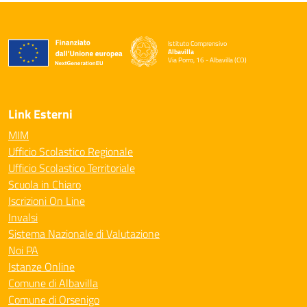
Istituto Comprensivo
Albavilla
Via Porro, 16 - Albavilla (CO)
— Visita la pagina iniziale della scuola
Link Esterni
MIM
Ufficio Scolastico Regionale
Ufficio Scolastico Territoriale
Scuola in Chiaro
Iscrizioni On Line
Invalsi
Sistema Nazionale di Valutazione
Noi PA
Istanze Online
Comune di Albavilla
Comune di Orsenigo