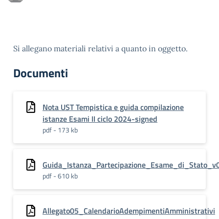
Si allegano materiali relativi a quanto in oggetto.
Documenti
Nota UST Tempistica e guida compilazione
istanze Esami II ciclo 2024-signed
pdf - 173 kb
Guida_Istanza_Partecipazione_Esame_di_Stato_v
pdf - 610 kb
Allegato05_CalendarioAdempimentiAmministrativi