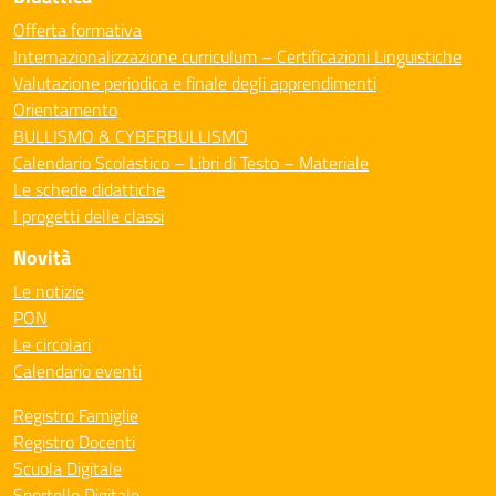
Offerta formativa
Internazionalizzazione curriculum – Certificazioni Linguistiche
Valutazione periodica e finale degli apprendimenti
Orientamento
BULLISMO & CYBERBULLISMO
Calendario Scolastico – Libri di Testo – Materiale
Le schede didattiche
I progetti delle classi
Novità
Le notizie
PON
Le circolari
Calendario eventi
Registro Famiglie
Registro Docenti
Scuola Digitale
Sportello Digitale