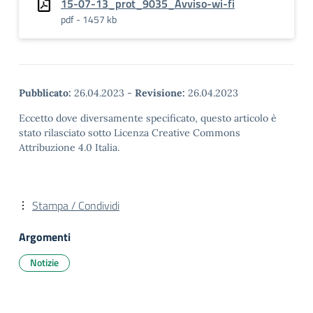
15-07-13_prot_9035_Avviso-wi-fi
pdf - 1457 kb
Pubblicato:
26.04.2023
-
Revisione:
26.04.2023
Eccetto dove diversamente specificato, questo articolo è
stato rilasciato sotto Licenza Creative Commons
Attribuzione 4.0 Italia.
Stampa / Condividi
Argomenti
Notizie