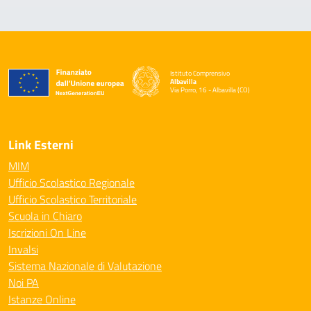
Istituto Comprensivo
Albavilla
Via Porro, 16 - Albavilla (CO)
— Visita la pagina iniziale della scuola
Link Esterni
MIM
Ufficio Scolastico Regionale
Ufficio Scolastico Territoriale
Scuola in Chiaro
Iscrizioni On Line
Invalsi
Sistema Nazionale di Valutazione
Noi PA
Istanze Online