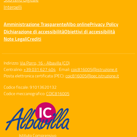
Interpelli
Amministrazione Trasparente
Albo online
Privacy Policy
Dichiarazione di accessibilità
Obiettivi di accessibilità
Note Legali
Crediti
Indirizzo:
Via Porro, 16 - Albavilla (CO)
Centralino:
+39 031 627 404
Email:
coic816005@istruzione.it
Posta elettronica certificata (PEC):
coic816005@pec.istruzione.it
Codice fiscale: 91013620132
Codice meccanografico:
COIC816005
Istituto Comprensivo