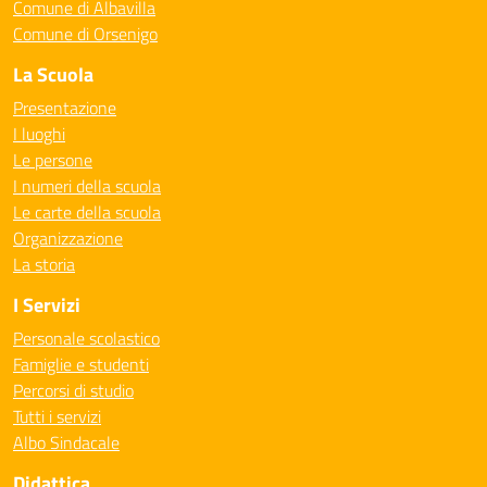
Comune di Albavilla
Comune di Orsenigo
La Scuola
Presentazione
I luoghi
Le persone
I numeri della scuola
Le carte della scuola
Organizzazione
La storia
I Servizi
Personale scolastico
Famiglie e studenti
Percorsi di studio
Tutti i servizi
Albo Sindacale
Didattica