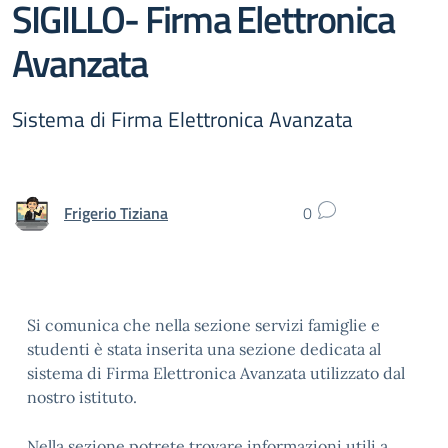
SIGILLO- Firma Elettronica
Avanzata
Sistema di Firma Elettronica Avanzata
Frigerio Tiziana
0
Si comunica che nella sezione servizi famiglie e
studenti è stata inserita una sezione dedicata al
sistema di Firma Elettronica Avanzata utilizzato dal
nostro istituto.
Nella sezione potrete trovare informazioni utili a