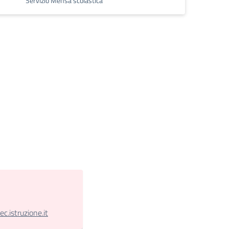
Servizio Mensa scolastica
.istruzione.it