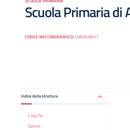
SCUOLA PRIMARIA
Scuola Primaria di A
CODICE MECCANOGRAFICO:
COEE816017
Indice della struttura
Cosa fa
Servizi