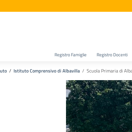
la scuola
Registro Famiglie
Registro Docenti
tuto
Istituto Comprensivo di Albavilla
Scuola Primaria di Alba