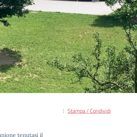
Stampa / Condividi
unione tenutasi il