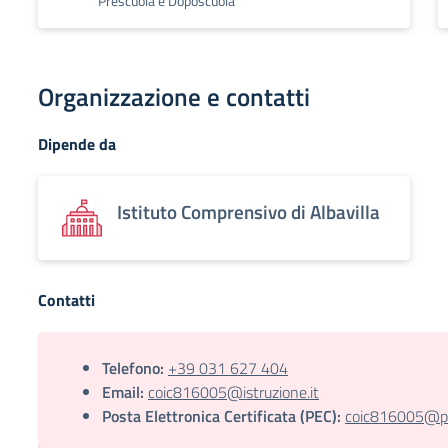
Prescuola e Doposcuola
Organizzazione e contatti
Dipende da
Istituto Comprensivo di Albavilla
Contatti
Telefono:
+39 031 627 404
Email:
coic816005@istruzione.it
Posta Elettronica Certificata (PEC):
coic816005@pec