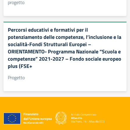
progetto
Percorsi educativi e formativi per il
potenziamento delle competenze, l’inclusione e la
socialità-Fondi Strutturali Europei –
ORIENTAMENTO- Programma Nazionale “Scuola e
competenze” 2021-2027 – Fondo sociale europeo
plus (FSE+
Progetto
Istituto Comprensivo
Albavilla
Via Porro, 16 - Albavilla (CO)
— Visita la pagina iniziale della scuola