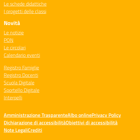
Le schede didattiche
I progetti delle classi
Novità
Le notizie
PON
Le circolari
Calendario eventi
Registro Famiglie
Registro Docenti
Scuola Digitale
Sportello Digitale
Interpelli
Amministrazione Trasparente
Albo online
Privacy Policy
Dichiarazione di accessibilità
Obiettivi di accessibilità
Note Legali
Crediti