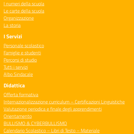
I numeri della scuola
Le carte della scuola
Organizzazione
La storia
I Servizi
Personale scolastico
Famiglie e studenti
Percorsi di studio
Tutti i servizi
Albo Sindacale
Didattica
Offerta formativa
Internazionalizzazione curriculum – Certificazioni Linguistiche
Valutazione periodica e finale degli apprendimenti
Orientamento
BULLISMO & CYBERBULLISMO
Calendario Scolastico – Libri di Testo – Materiale