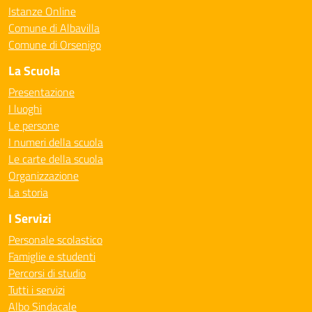
Istanze Online
Comune di Albavilla
Comune di Orsenigo
La Scuola
Presentazione
I luoghi
Le persone
I numeri della scuola
Le carte della scuola
Organizzazione
La storia
I Servizi
Personale scolastico
Famiglie e studenti
Percorsi di studio
Tutti i servizi
Albo Sindacale