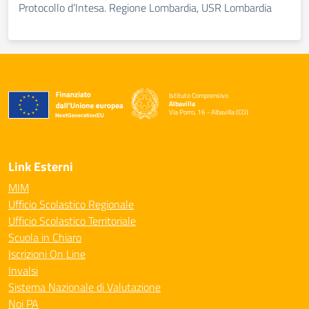
Protocollo d’Intesa. Regione Lombardia, USR Lombardia
Istituto Comprensivo
Albavilla
Via Porro, 16 - Albavilla (CO)
— Visita la pagina iniziale della scuola
Link Esterni
MIM
Ufficio Scolastico Regionale
Ufficio Scolastico Territoriale
Scuola in Chiaro
Iscrizioni On Line
Invalsi
Sistema Nazionale di Valutazione
Noi PA