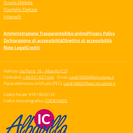
Scuola Digitale
Sportello Digitale
Interpelli
Amministrazione Trasparente
Albo online
Privacy Policy
Dichiarazione di accessibilità
Obiettivi di accessibilità
Note Legali
Crediti
Indirizzo:
Via Porro, 16 - Albavilla (CO)
Centralino:
+39 031 627 404
Email:
coic816005@istruzione.it
Posta elettronica certificata (PEC):
coic816005@pec.istruzione.it
Codice fiscale: 91013620132
Codice meccanografico:
COIC816005