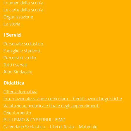
I numeri della scuola
Le carte della scuola
Organizzazione
La storia
I Servizi
Personale scolastico
Famiglie e studenti
Percorsi di studio
Tutti i servizi
Albo Sindacale
Didattica
Offerta formativa
Internazionalizzazione curriculum – Certificazioni Linguistiche
Valutazione periodica e finale degli apprendimenti
Orientamento
BULLISMO & CYBERBULLISMO
Calendario Scolastico – Libri di Testo – Materiale