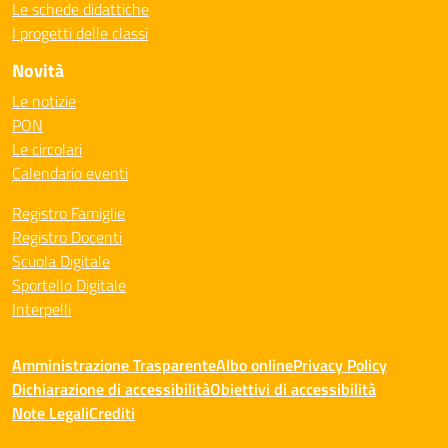
Le schede didattiche
I progetti delle classi
Novità
Le notizie
PON
Le circolari
Calendario eventi
Registro Famiglie
Registro Docenti
Scuola Digitale
Sportello Digitale
Interpelli
Amministrazione Trasparente
Albo online
Privacy Policy
Dichiarazione di accessibilità
Obiettivi di accessibilità
Note Legali
Crediti