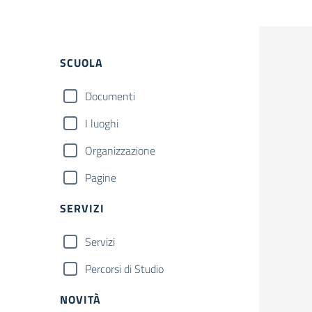
Filtri
Cerca
SCUOLA
Documenti
I luoghi
Organizzazione
Pagine
SERVIZI
Servizi
Percorsi di Studio
NOVITÀ