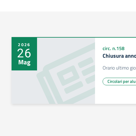
2026
26
circ. n.158
Chiusura ann
Mag
Orario ultimo gi
Circolari per al