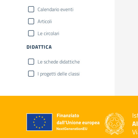
Calendario eventi
Articoli
Le circolari
DIDATTICA
Le schede didattiche
I progetti delle classi
Is
Al
Vi