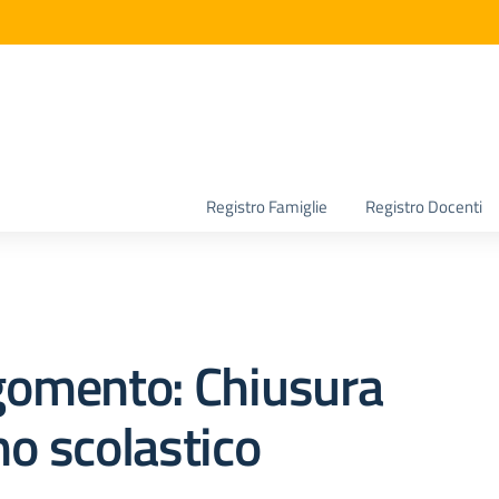
la scuola
Registro Famiglie
Registro Docenti
gomento: Chiusura
o scolastico