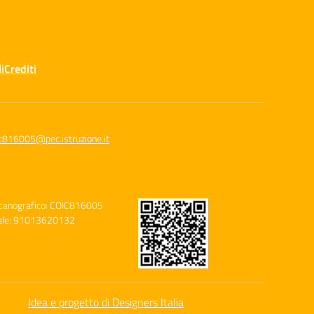
i
Crediti
c816005@pec.istruzione.it
canografico: COIC816005
cale: 91013620132
Idea e progetto di Designers Italia