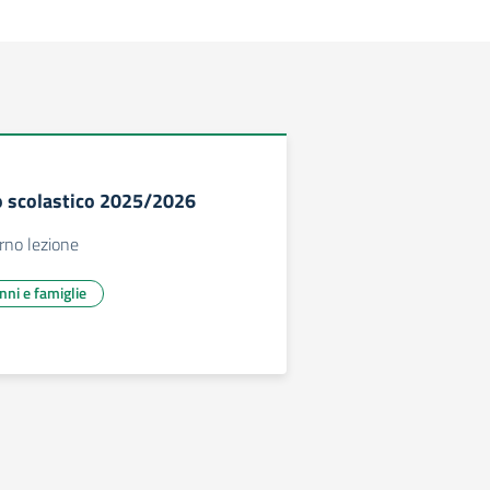
o scolastico 2025/2026
orno lezione
unni e famiglie