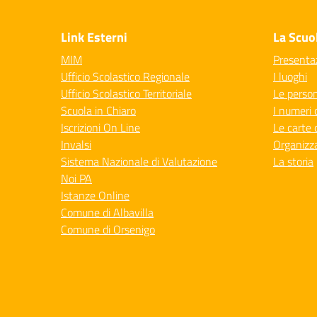
— 
Link Esterni
La Scuo
MIM
Presenta
Ufficio Scolastico Regionale
I luoghi
Ufficio Scolastico Territoriale
Le perso
Scuola in Chiaro
I numeri 
Iscrizioni On Line
Le carte 
Invalsi
Organizz
Sistema Nazionale di Valutazione
La storia
Noi PA
Istanze Online
Comune di Albavilla
Comune di Orsenigo