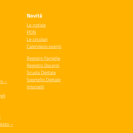
Novità
Le notizie
PON
Le circolari
Calendario eventi
Registro Famiglie
Registro Docenti
Scuola Digitale
Sportello Digitale
um –
Interpelli
gli
O
Testo –