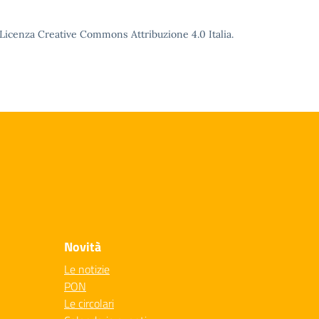
o Licenza Creative Commons Attribuzione 4.0 Italia.
Novità
Le notizie
PON
Le circolari