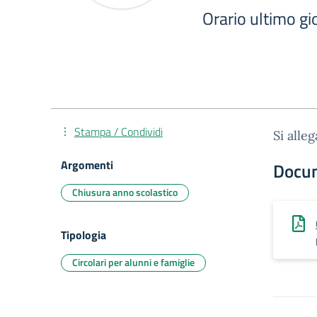
Orario ultimo gi
Stampa / Condividi
Si alle
Argomenti
Docu
Chiusura anno scolastico
Tipologia
Circolari per alunni e famiglie