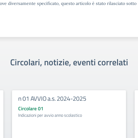
ove diversamente specificato, questo articolo è stato rilasciato sott
Circolari, notizie, eventi correlati
n 01 AVVIO a.s. 2024-2025
Circolare 01
Indicazioni per avvio anno scolastico