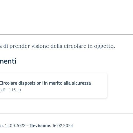
a di prender visione della circolare in oggetto.
menti
Circolare disposizioni in merito alla sicurezza
pdf - 115 kb
o:
14.09.2023
-
Revisione:
16.02.2024