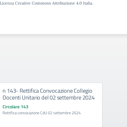
o Licenza Creative Commons Attribuzione 4.0 Italia.
n 143- Rettifica Convocazione Collegio
n 14
Docenti Unitario del 02 settembre 2024
Circo
Indicaz
Circolare 143
Rettifica convocazione CdU 02 settembre 2024