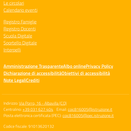
Le circolari
Calendario eventi
Registro Famiglie
Registro Docenti
Scuola Digitale
Sportello Digitale
Interpelli
Amministrazione Trasparente
Albo online
Privacy Policy
Dichiarazione di accessibilità
Obiettivi di accessibilità
Note Legali
Crediti
Indirizzo:
Via Porro, 16 - Albavilla (CO)
Centralino:
+39 031 627 404
Email:
coic816005@istruzione.it
Posta elettronica certificata (PEC):
coic816005@pec.istruzione.it
Codice fiscale: 91013620132