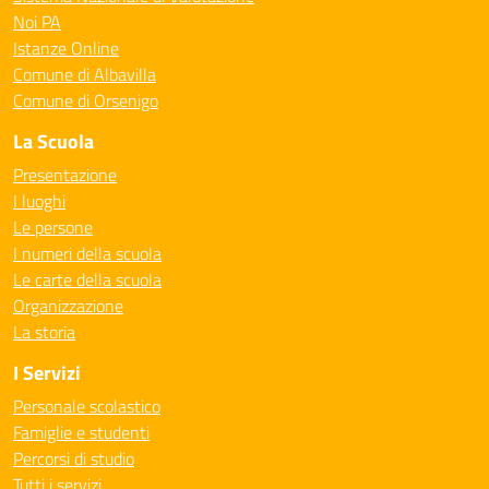
Noi PA
Istanze Online
Comune di Albavilla
Comune di Orsenigo
La Scuola
Presentazione
I luoghi
Le persone
I numeri della scuola
Le carte della scuola
Organizzazione
La storia
I Servizi
Personale scolastico
Famiglie e studenti
Percorsi di studio
Tutti i servizi