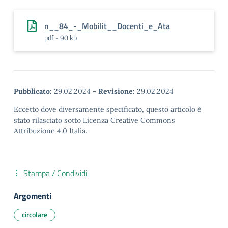
n__84_-_Mobilit__Docenti_e_Ata
pdf - 90 kb
Pubblicato:
29.02.2024
-
Revisione:
29.02.2024
Eccetto dove diversamente specificato, questo articolo è
stato rilasciato sotto Licenza Creative Commons
Attribuzione 4.0 Italia.
Stampa / Condividi
Argomenti
circolare